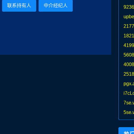
联系持有人
中介经纪人
9236
upbe
2177
1821
4199
5608
4008
2518
pgx.
i7cL
7se.
5se.