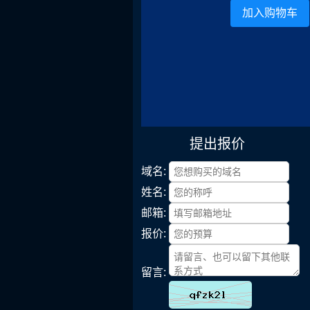
加入购物车
提出报价
域名:
姓名:
邮箱:
报价:
留言: